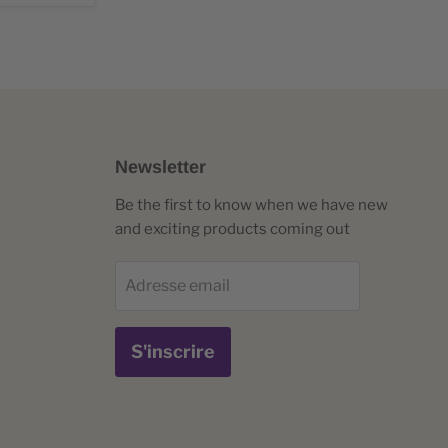
Newsletter
Be the first to know when we have new
and exciting products coming out
Adresse email
S'inscrire