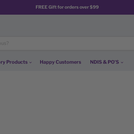
FREE Gift for orders over $99
ry Products
Happy Customers
NDIS & PO'S