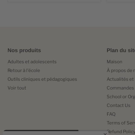
Nos produits
Plan du sit
Adultes et adolescents
Maison
Retour à l'école
À propos de 
Outils cliniques et pédagogiques
Actualités et
Voir tout
Commandes 
School or Or
Contact Us
FAQ
Terms of Ser
Refund Polic