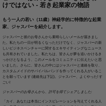
けではない - 若き起業家の物語
もう一人の若い（11歳）神経学的に特徴的な起業
家、ジャスパーを紹介します。
ジャスパーと彼のお母さんから素晴らしいメールが届きまし
た。私たちの一日が明るくなっただけでなく、ジャスパーの新
しいビジネスベンチャーに関するエキサイティングなニュース
も共有されていました。私たちは、皆さんが夢を追いかけるき
っかけとなるよう、このメールをコミュニティに伝えたいと思
いました。さらに、皆さんの中にはジャスパーと連絡を取り、
カスタムメイドのサバイバルバンドを作ってくれる人がいるこ
とを願っています (連絡先は下記)。ジャスパー、よくやった! す
ごい!
ジャスパーのお母さんから、許可を得てシェアしました:
「カイ、あなたは本当にインスピレーションを与えてくれる人