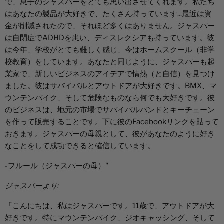
で、息子のジャスパーをとても思い出させてくれます。私たち
はあなたの製品が大好きで、たくさん持っています...最近は資
金が削減されたので、それほど多くはありません。ジャスパー
は自閉症でADHDを患い、ディスレクシアも持っています。彼
は今年、学校がとても難しく感じ、今はホームスクール（非学
校教育）をしています。あなたと同じように、ジャスパーも起
業家で、新しいビジネスのアイデアで情熱（と自信）を見つけ
ました。彼はサバイバルとアウトドアが大好きです。BMX、マ
ウンテンバイク、そして危険なものなら何でも大好きです。彼
のビジネスは、地元の市場でサバイバルバンドとキーチェーン
を作って販売することです。下に彼のFacebookリンクを貼って
おきます。ジャスパーの母親として、彼があなたのように好き
なことをして成功できると確信しています。
-フルール（ジャスパーの母）"
ジャスパーより:
「こんにちは、私はジャスパーです。11歳で、アウトドアが大
好きです。特にマウンテンバイク、ジオキャッシング、そして